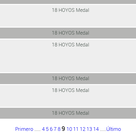
18 HOYOS Medal
18 HOYOS Medal
18 HOYOS Medal
18 HOYOS Medal
18 HOYOS Medal
18 HOYOS Medal
9
Primero
4
5
6
7
8
10
11
12
13
14
Último
.......
.......