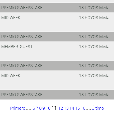
PREMIO SWEEPSTAKE
18 HOYOS Medal
MID WEEK.
18 HOYOS Medal
PREMIO SWEEPSTAKE
18 HOYOS Medal
MEMBER-GUEST
18 HOYOS Medal
PREMIO SWEEPSTAKE
18 HOYOS Medal
MID WEEK.
18 HOYOS Medal
PREMIO SWEEPSTAKE
18 HOYOS Medal
11
Primero
6
7
8
9
10
12
13
14
15
16
Último
.......
.......